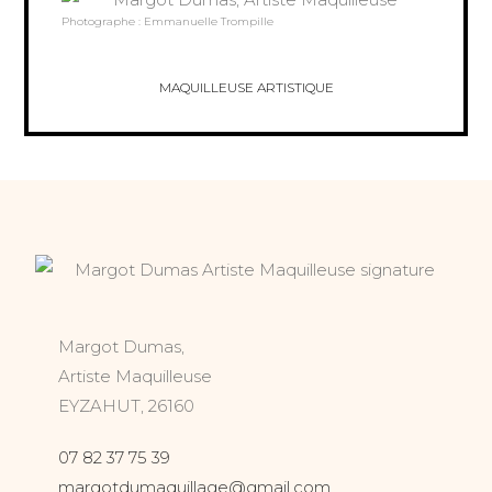
Photographe : Emmanuelle Trompille
MAQUILLEUSE ARTISTIQUE
Margot Dumas,
Artiste Maquilleuse
EYZAHUT, 26160
07 82 37 75 39
margotdumaquillage@gmail.com