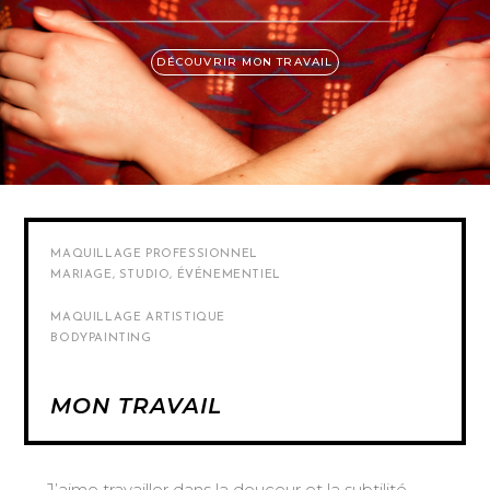
DÉCOUVRIR MON TRAVAIL
MAQUILLAGE PROFESSIONNEL
MARIAGE, STUDIO, ÉVÉNEMENTIEL
MAQUILLAGE ARTISTIQUE
BODYPAINTING
MON TRAVAIL
J’aime travailler dans la douceur et la subtilité,