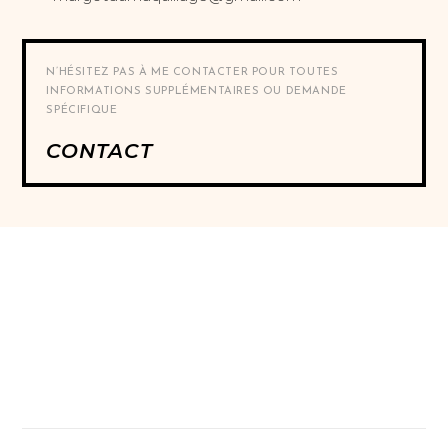
N’HÉSITEZ PAS À ME CONTACTER POUR TOUTES
INFORMATIONS SUPPLÉMENTAIRES OU DEMANDE
SPÉCIFIQUE
CONTACT